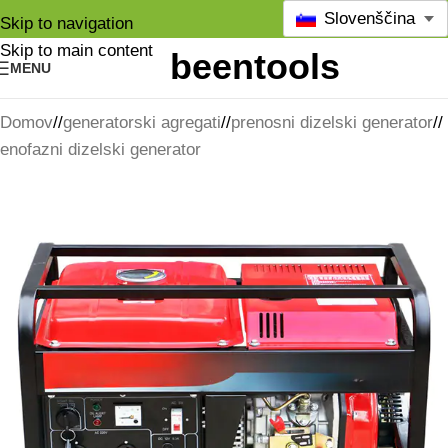
Slovenščina
Skip to navigation
Skip to main content
MENU
Domov
/
generatorski agregati
/
prenosni dizelski generator
/
enofazni dizelski generator