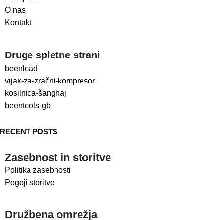
O nas
Kontakt
Druge spletne strani
beenload
vijak-za-zračni-kompresor
kosilnica-šanghaj
beentools-gb
RECENT POSTS
Zasebnost in storitve
Politika zasebnosti
Pogoji storitve
Družbena omrežja