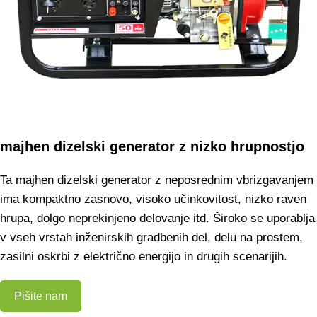
majhen dizelski generator z nizko hrupnostjo
Ta majhen dizelski generator z neposrednim vbrizgavanjem
ima kompaktno zasnovo, visoko učinkovitost, nizko raven
hrupa, dolgo neprekinjeno delovanje itd. Široko se uporablja
v vseh vrstah inženirskih gradbenih del, delu na prostem,
zasilni oskrbi z električno energijo in drugih scenarijih.
Pišite nam