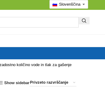
Slovenščina
zadostno količino vode in tlak za gašenje
Show sidebar