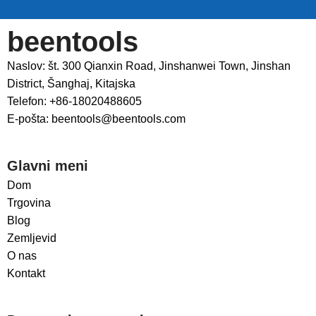
beentools
Naslov: št. 300 Qianxin Road, Jinshanwei Town, Jinshan
District, Šanghaj, Kitajska
Telefon: +86-18020488605
E-pošta: beentools@beentools.com
Glavni meni
Dom
Trgovina
Blog
Zemljevid
O nas
Kontakt