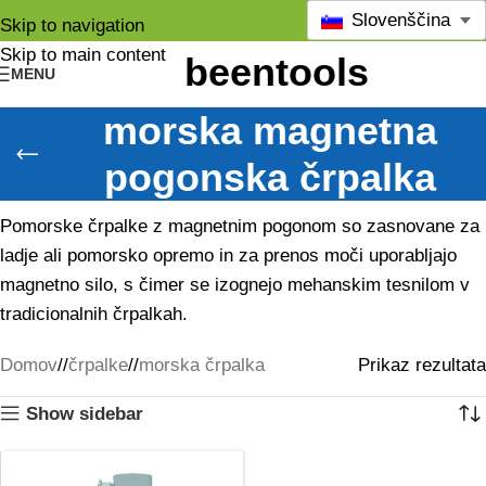
Slovenščina
Skip to navigation
Skip to main content
MENU
morska magnetna
pogonska črpalka
Pomorske črpalke z magnetnim pogonom so zasnovane za
ladje ali pomorsko opremo in za prenos moči uporabljajo
magnetno silo, s čimer se izognejo mehanskim tesnilom v
tradicionalnih črpalkah.
Domov
/
črpalke
/
morska črpalka
Prikaz rezultata
Show sidebar