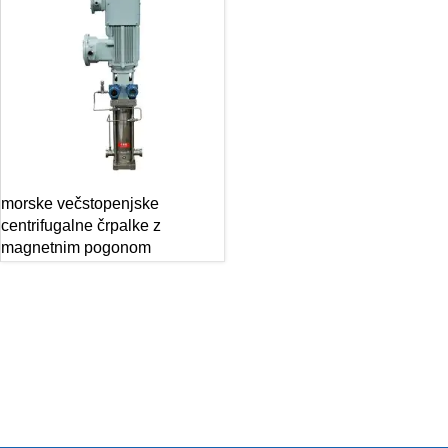
morske večstopenjske
centrifugalne črpalke z
magnetnim pogonom