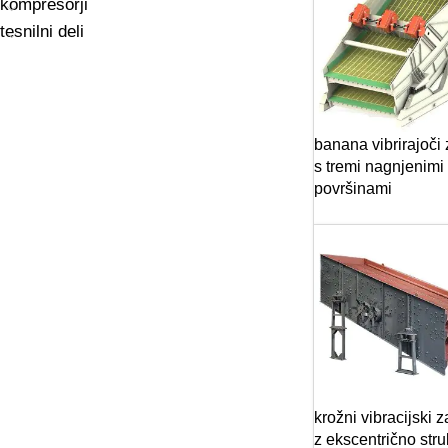
kompresorji
tesnilni deli
banana vibrirajoči
s tremi nagnjenimi
površinami
krožni vibracijski 
z ekscentrično stru