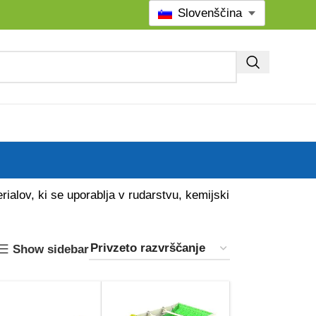
Slovenščina
erialov, ki se uporablja v rudarstvu, kemijski
Show sidebar