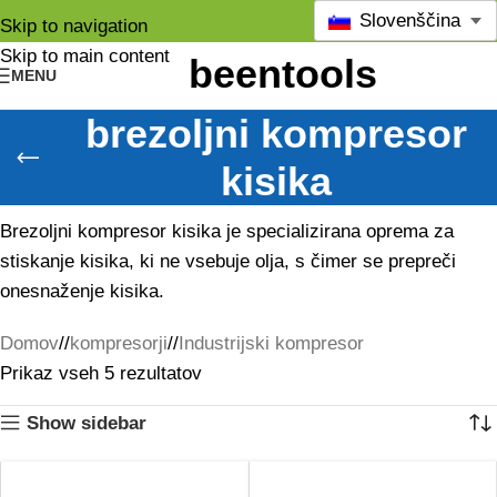
Slovenščina
Skip to navigation
Skip to main content
MENU
brezoljni kompresor
kisika
Brezoljni kompresor kisika je specializirana oprema za
stiskanje kisika, ki ne vsebuje olja, s čimer se prepreči
onesnaženje kisika.
Domov
/
kompresorji
/
Industrijski kompresor
Prikaz vseh 5 rezultatov
Show sidebar