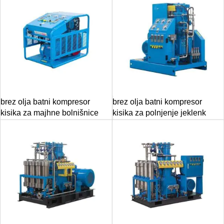
brez olja batni kompresor
brez olja batni kompresor
kisika za majhne bolnišnice
kisika za polnjenje jeklenk