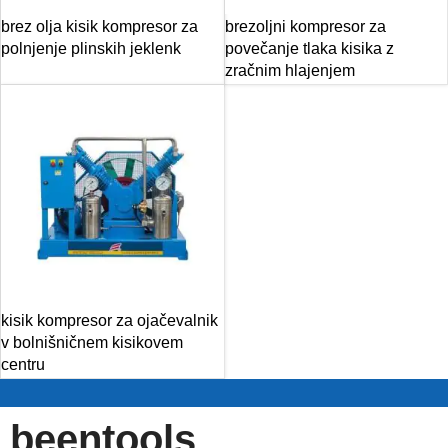
brez olja kisik kompresor za
brezoljni kompresor za
polnjenje plinskih jeklenk
povečanje tlaka kisika z
zračnim hlajenjem
kisik kompresor za ojačevalnik
v bolnišničnem kisikovem
centru
beentools