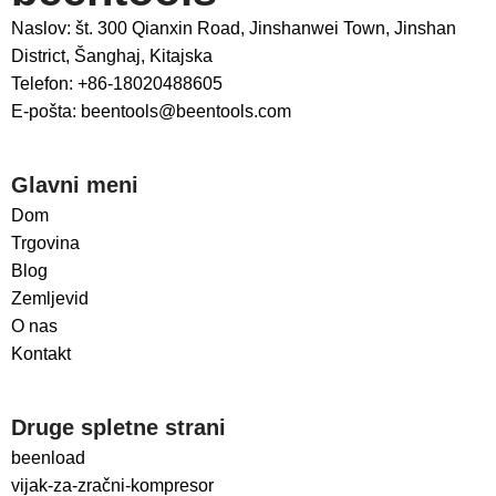
Naslov: št. 300 Qianxin Road, Jinshanwei Town, Jinshan
District, Šanghaj, Kitajska
Telefon: +86-18020488605
E-pošta: beentools@beentools.com
Glavni meni
Dom
Trgovina
Blog
Zemljevid
O nas
Kontakt
Druge spletne strani
beenload
vijak-za-zračni-kompresor