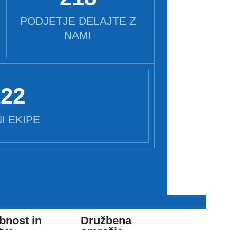
PODJETJE DELAJTE Z
NAMI
128
I EKIPE
bnost in
Družbena