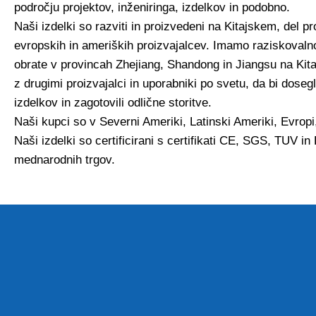
področju projektov, inženiringa, izdelkov in podobno.
Naši izdelki so razviti in proizvedeni na Kitajskem, del
evropskih in ameriških proizvajalcev. Imamo raziskovaln
obrate v provincah Zhejiang, Shandong in Jiangsu na Kita
z drugimi proizvajalci in uporabniki po svetu, da bi doseg
izdelkov in zagotovili odlične storitve.
Naši kupci so v Severni Ameriki, Latinski Ameriki, Evropi, A
Naši izdelki so certificirani s certifikati CE, SGS, TUV in 
mednarodnih trgov.