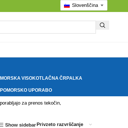
Slovenščina
MORSKA VISOKOTLAČNA ČRPALKA
A POMORSKO UPORABO
porabljajo za prenos tekočin,
Show sidebar