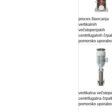
proces štancanja
vertikalnih
večstopenjskih
centrifugalnih črpa
pomorsko uporabo
vertikalna večstop
centrifugalna črpal
pomorsko uporabo