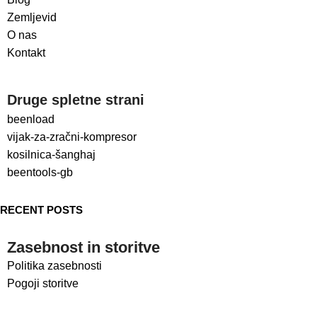
Zemljevid
O nas
Kontakt
Druge spletne strani
beenload
vijak-za-zračni-kompresor
kosilnica-šanghaj
beentools-gb
RECENT POSTS
Zasebnost in storitve
Politika zasebnosti
Pogoji storitve