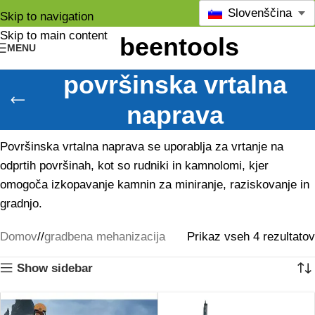
Slovenščina
Skip to navigation
Skip to main content
MENU
površinska vrtalna
naprava
Površinska vrtalna naprava se uporablja za vrtanje na
odprtih površinah, kot so rudniki in kamnolomi, kjer
omogoča izkopavanje kamnin za miniranje, raziskovanje in
gradnjo.
Domov
/
gradbena mehanizacija
Prikaz vseh 4 rezultatov
Show sidebar