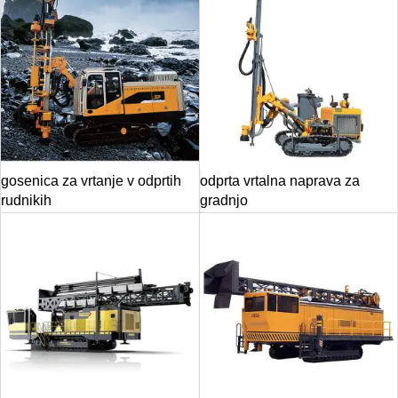
gosenica za vrtanje v odprtih
odprta vrtalna naprava za
rudnikih
gradnjo