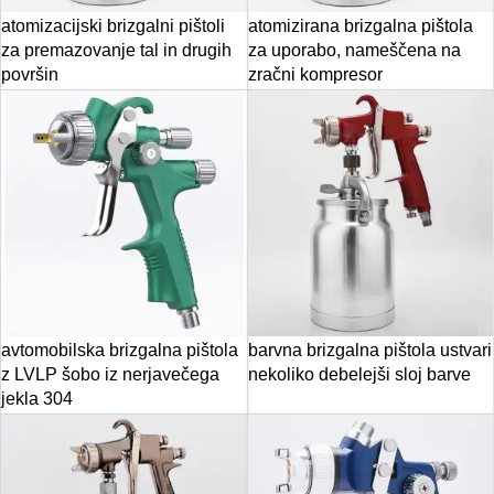
atomizacijski brizgalni pištoli
atomizirana brizgalna pištola
za premazovanje tal in drugih
za uporabo, nameščena na
površin
zračni kompresor
avtomobilska brizgalna pištola
barvna brizgalna pištola ustvari
z LVLP šobo iz nerjavečega
nekoliko debelejši sloj barve
jekla 304