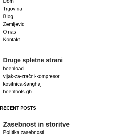
Dom
Trgovina
Blog
Zemljevid
O nas
Kontakt
Druge spletne strani
beenload
vijak-za-zračni-kompresor
kosilnica-šanghaj
beentools-gb
RECENT POSTS
Zasebnost in storitve
Politika zasebnosti