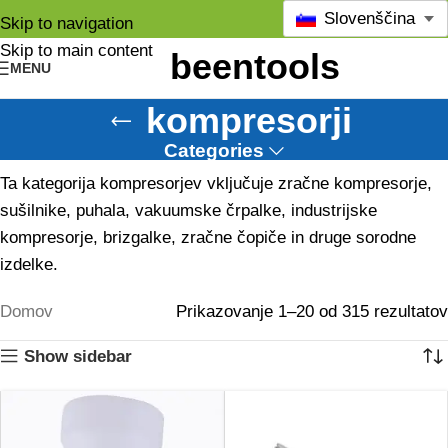
Slovenščina
Skip to navigation
Skip to main content
MENU
kompresorji
Categories
Ta kategorija kompresorjev vključuje zračne kompresorje,
sušilnike, puhala, vakuumske črpalke, industrijske
kompresorje, brizgalke, zračne čopiče in druge sorodne
izdelke.
Domov
Prikazovanje 1–20 od 315 rezultatov
Show sidebar