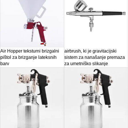
Air Hopper teksturni brizgalni
airbrush, ki je gravitacijski
pištol za brizganje lateksnih
sistem za nanašanje premaza
barv
za umetniško slikanje