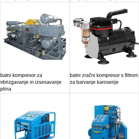
batni kompresor za
batni zračni kompresor s filtrom
vbrizgavanje in izsesavanje
za barvanje karoserije
plina