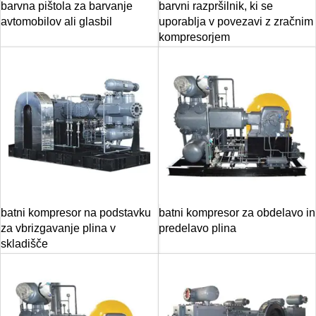
barvna pištola za barvanje
barvni razpršilnik, ki se
avtomobilov ali glasbil
uporablja v povezavi z zračnim
kompresorjem
batni kompresor na podstavku
batni kompresor za obdelavo in
za vbrizgavanje plina v
predelavo plina
skladišče