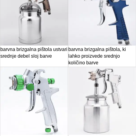
barvna brizgalna pištola ustvari
barvna brizgalna pištola, ki
srednje debel sloj barve
lahko proizvede srednjo
količino barve