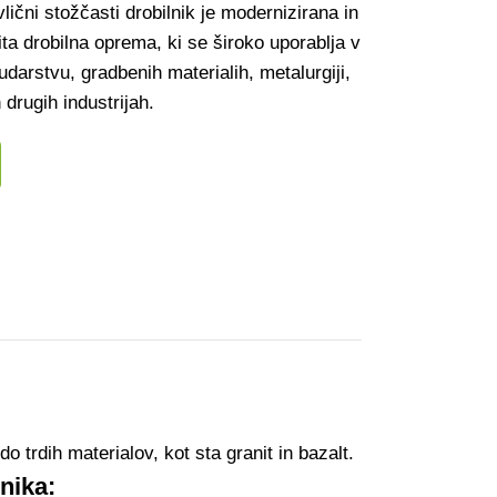
vlični stožčasti drobilnik je modernizirana in
ta drobilna oprema, ki se široko uporablja v
udarstvu, gradbenih materialih, metalurgiji,
 drugih industrijah.
o trdih materialov, kot sta granit in bazalt.
nika: