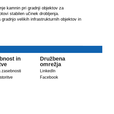
nje kamnin pri gradnji objektov za
tovi stabilen učinek drobljenja.
radnjo velikih infrastrukturnih objektov in
bnost in
Družbena
tve
omrežja
a zasebnosti
LinkedIn
storitve
Facebook