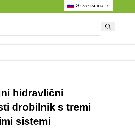
Slovenščina
ni hidravlični
ti drobilnik s tremi
imi sistemi