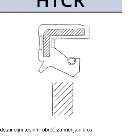
desni oljni tesnilni obroč za menjalnik osi