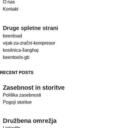
O nas
Kontakt
Druge spletne strani
beenload
vijak-za-zračni-kompresor
kosilnica-šanghaj
beentools-gb
RECENT POSTS
Zasebnost in storitve
Politika zasebnosti
Pogoji storitve
Družbena omrežja