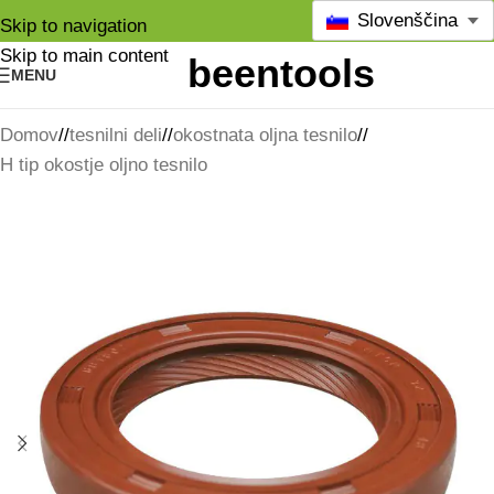
Slovenščina
Skip to navigation
Skip to main content
MENU
Domov
/
tesnilni deli
/
okostnata oljna tesnilo
/
H tip okostje oljno tesnilo