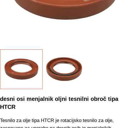
desni osi menjalnik oljni tesnilni obroč tipa
HTCR
Tesnilo za olje tipa HTCR je rotacijsko tesnilo za olje,