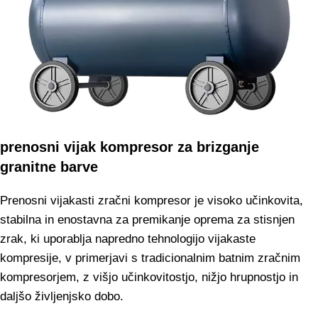
prenosni vijak kompresor za brizganje
granitne barve
Prenosni vijakasti zračni kompresor je visoko učinkovita,
stabilna in enostavna za premikanje oprema za stisnjen
zrak, ki uporablja napredno tehnologijo vijakaste
kompresije, v primerjavi s tradicionalnim batnim zračnim
kompresorjem, z višjo učinkovitostjo, nižjo hrupnostjo in
daljšo življenjsko dobo.