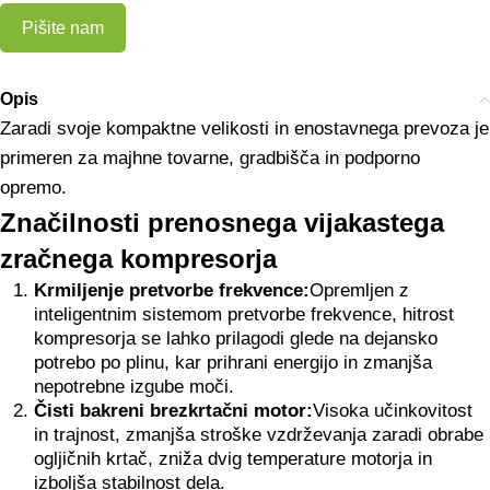
Pišite nam
Opis
Zaradi svoje kompaktne velikosti in enostavnega prevoza je
primeren za majhne tovarne, gradbišča in podporno
opremo.
Značilnosti prenosnega vijakastega
zračnega kompresorja
Krmiljenje pretvorbe frekvence:
Opremljen z
inteligentnim sistemom pretvorbe frekvence, hitrost
kompresorja se lahko prilagodi glede na dejansko
potrebo po plinu, kar prihrani energijo in zmanjša
nepotrebne izgube moči.
Čisti bakreni brezkrtačni motor:
Visoka učinkovitost
in trajnost, zmanjša stroške vzdrževanja zaradi obrabe
ogljičnih krtač, zniža dvig temperature motorja in
izboljša stabilnost dela.