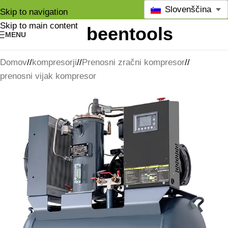
Slovenščina
Skip to navigation
Skip to main content
MENU
Domov
/
kompresorji
/
Prenosni zračni kompresor
/
prenosni vijak kompresor