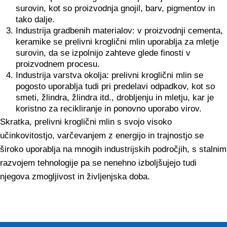
surovin, kot so proizvodnja gnojil, barv, pigmentov in
tako dalje.
Industrija gradbenih materialov: v proizvodnji cementa,
keramike se prelivni kroglični mlin uporablja za mletje
surovin, da se izpolnijo zahteve glede finosti v
proizvodnem procesu.
Industrija varstva okolja: prelivni kroglični mlin se
pogosto uporablja tudi pri predelavi odpadkov, kot so
smeti, žlindra, žlindra itd., drobljenju in mletju, kar je
koristno za recikliranje in ponovno uporabo virov.
Skratka, prelivni kroglični mlin s svojo visoko
učinkovitostjo, varčevanjem z energijo in trajnostjo se
široko uporablja na mnogih industrijskih področjih, s stalnim
razvojem tehnologije pa se nenehno izboljšujejo tudi
njegova zmogljivost in življenjska doba.