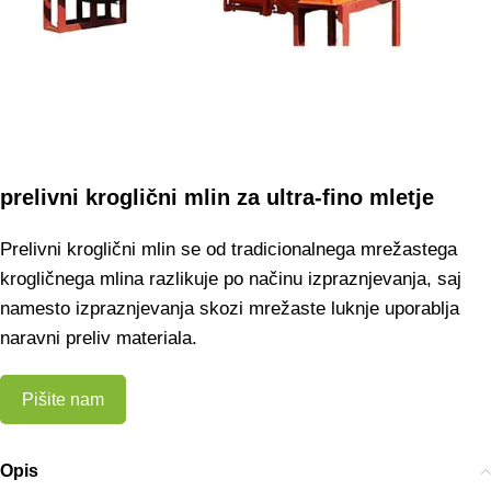
prelivni kroglični mlin za ultra-fino mletje
Prelivni kroglični mlin se od tradicionalnega mrežastega
krogličnega mlina razlikuje po načinu izpraznjevanja, saj
namesto izpraznjevanja skozi mrežaste luknje uporablja
naravni preliv materiala.
Pišite nam
Opis