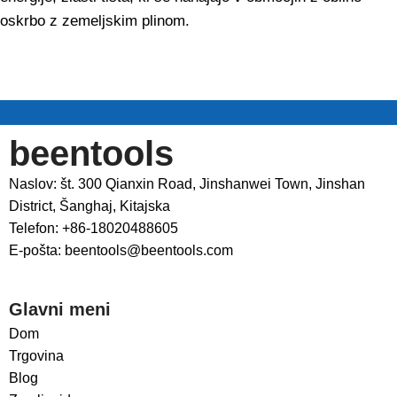
oskrbo z zemeljskim plinom.
beentools
Naslov: št. 300 Qianxin Road, Jinshanwei Town, Jinshan
District, Šanghaj, Kitajska
Telefon: +86-18020488605
E-pošta: beentools@beentools.com
Glavni meni
Dom
Trgovina
Blog