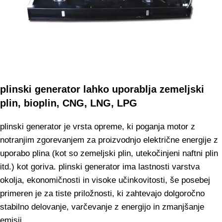
plinski generator lahko uporablja zemeljski
plin, bioplin, CNG, LNG, LPG
plinski generator je vrsta opreme, ki poganja motor z
notranjim zgorevanjem za proizvodnjo električne energije z
uporabo plina (kot so zemeljski plin, utekočinjeni naftni plin
itd.) kot goriva. plinski generator ima lastnosti varstva
okolja, ekonomičnosti in visoke učinkovitosti, še posebej
primeren je za tiste priložnosti, ki zahtevajo dolgoročno
stabilno delovanje, varčevanje z energijo in zmanjšanje
emisij.