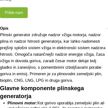
Pišite nam
Opis
Plinski generator združuje nadzor vžiga motorja, nadzor
plina in nadzor hitrosti generatorja, kar lahko nadomesti
prejšnji splošni sistem vžiga in elektronski sistem nadzora
hitrosti. Omogoča natančnejši nadzor energije vžiga, časa
vžiga in dovoda goriva, zaradi česar motor deluje bolj
gladko in zanesljivo, s pomembnimi izboljšavami porabe
goriva in emisij. Primeren je za plinovodni zemeljski plin,
bioplin, CNG, LNG, LPG in druga goriva.
Glavne komponente plinskega
generatorja
Plinovni motor:
Kot gorivo uporablja zemeljski plin ali