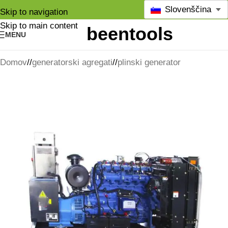
Slovenščina
Skip to navigation
Skip to main content
MENU
Domov
/
generatorski agregati
/
plinski generator