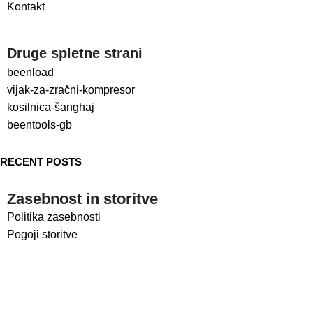
Kontakt
Druge spletne strani
beenload
vijak-za-zračni-kompresor
kosilnica-šanghaj
beentools-gb
RECENT POSTS
Zasebnost in storitve
Politika zasebnosti
Pogoji storitve
Družbena omrežja
LinkedIn